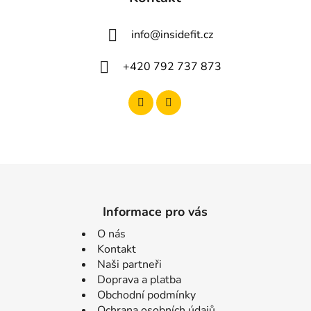
info
@
insidefit.cz
+420 792 737 873
Informace pro vás
O nás
Kontakt
Naši partneři
Doprava a platba
Obchodní podmínky
Ochrana osobních údajů