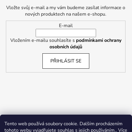
Vložte svůj e-mail a my vám budeme zasílat informace o
nových produktech na našem e-shopu.
E-mail
Vložením e-mailu souhlasíte s
podmínkami ochrany
osobních údajů
PŘIHLÁSIT SE
Tento web používá soubory cookie. Dalším procházením
tohoto webu vyjadřujete souhlas s jejich používáním.. Více