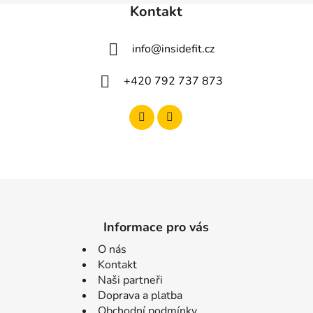
Kontakt
info
@
insidefit.cz
+420 792 737 873
Informace pro vás
O nás
Kontakt
Naši partneři
Doprava a platba
Obchodní podmínky