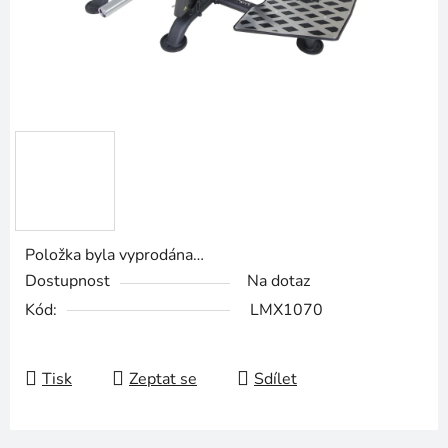
Položka byla vyprodána…
Dostupnost
Na dotaz
Kód:
LMX1070
Tisk
Zeptat se
Sdílet