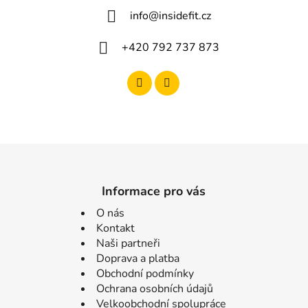
info
@
insidefit.cz
+420 792 737 873
Informace pro vás
O nás
Kontakt
Naši partneři
Doprava a platba
Obchodní podmínky
Ochrana osobních údajů
Velkoobchodní spolupráce