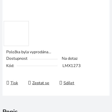
Položka byla vyprodána…
Dostupnost
Na dotaz
Kód:
LMX1273
Tisk
Zeptat se
Sdílet
Popis