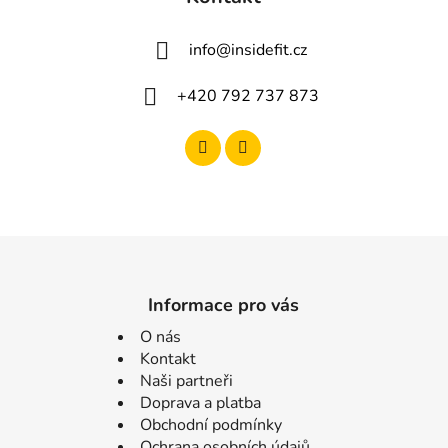
info
@
insidefit.cz
+420 792 737 873
Informace pro vás
O nás
Kontakt
Naši partneři
Doprava a platba
Obchodní podmínky
Ochrana osobních údajů