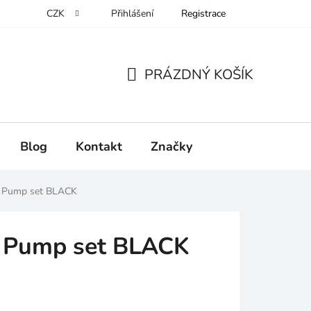
CZK
Přihlášení
Registrace
PRÁZDNÝ KOŠÍK
NÁKUPNÍ
KOŠÍK
Blog
Kontakt
Značky
 Pump set BLACK
 Pump set BLACK