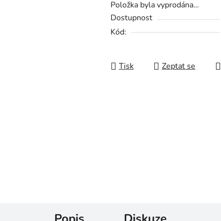
Položka byla vyprodána…
Dostupnost
Kód:
Tisk
Zeptat se
Popis
Diskuze