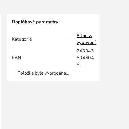
Doplňkové parametry
Fitness
Kategorie
vybavení
743043
EAN
604604
5
Položka byla vyprodána…