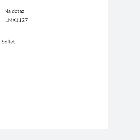
Na dotaz
LMX1127
Sdílet