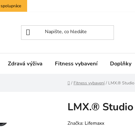
 spolupráce
Zdravá výživa
Fitness vybavení
Doplňky
Domů
/
Fitness vybavení
/
LMX.® Studio
LMX.® Studio
Značka:
Lifemaxx