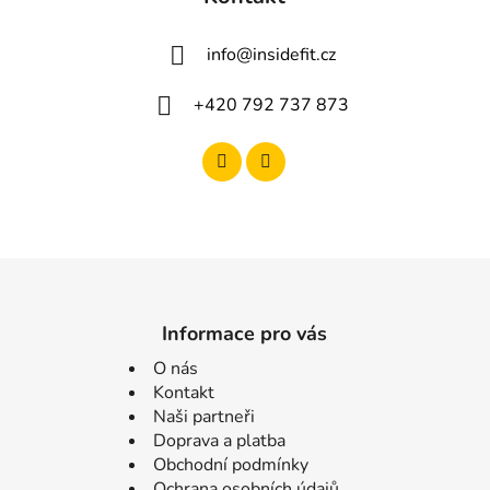
info
@
insidefit.cz
+420 792 737 873
Informace pro vás
O nás
Kontakt
Naši partneři
Doprava a platba
Obchodní podmínky
Ochrana osobních údajů