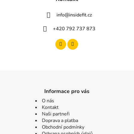
info
@
insidefit.cz
+420 792 737 873
Informace pro vás
O nás
Kontakt
Naši partneři
Doprava a platba
Obchodní podmínky
Ochrana osobních údajů