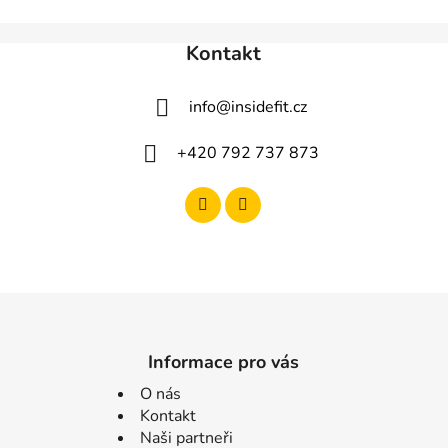
Kontakt
info
@
insidefit.cz
+420 792 737 873
Informace pro vás
O nás
Kontakt
Naši partneři