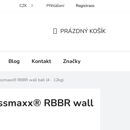
CZK
Přihlášení
Registrace
PRÁZDNÝ KOŠÍK
NÁKUPNÍ
KOŠÍK
Blog
Kontakt
Značky
smaxx® RBBR wall ball (4 - 12kg)
ssmaxx® RBBR wall
)