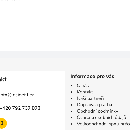
Informace pro vás
akt
O nás
Kontakt
info
@
insidefit.cz
Naši partneři
Doprava a platba
+420 792 737 873
Obchodní podmínky
Ochrana osobních údajů
Velkoobchodní spoluprác