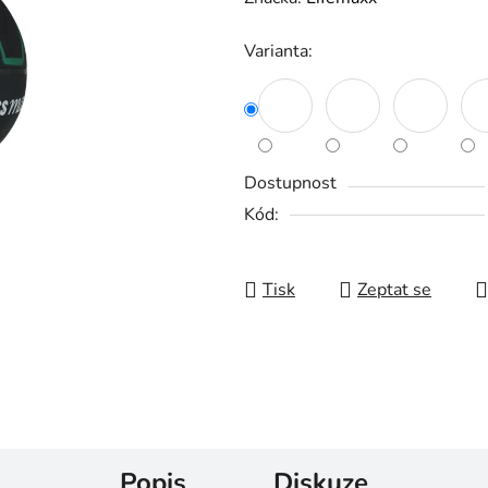
Varianta:
Dostupnost
Kód:
Tisk
Zeptat se
Popis
Diskuze