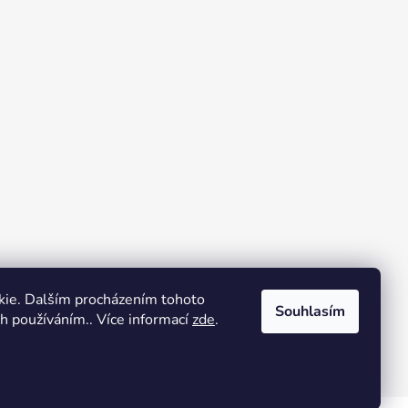
kie. Dalším procházením tohoto
Souhlasím
ch používáním.. Více informací
zde
.