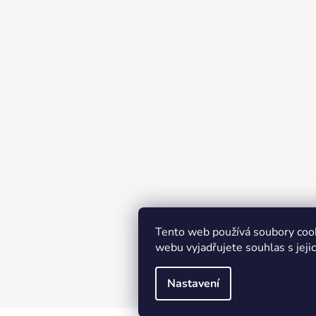
Tento web používá soubory coo
webu vyjadřujete souhlas s jeji
Nastavení