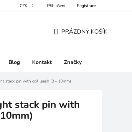
CZK
Přihlášení
Registrace
PRÁZDNÝ KOŠÍK
NÁKUPNÍ
KOŠÍK
Blog
Kontakt
Značky
t stack pin with coil leash (8 - 10mm)
ht stack pin with
- 10mm)