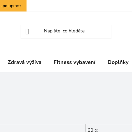
 spolupráce
Zdravá výživa
Fitness vybavení
Doplňky
60 g: