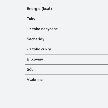
Energie (kcal)
Tuky
- z toho nasycené
Sacharidy
- z toho cukry
Bílkoviny
Sůl
Vláknina