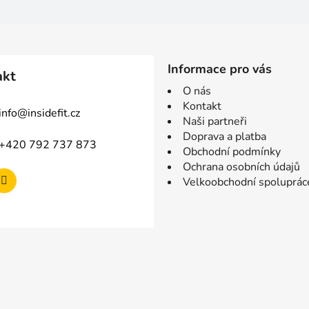
Informace pro vás
akt
O nás
Kontakt
info
@
insidefit.cz
Naši partneři
Doprava a platba
+420 792 737 873
Obchodní podmínky
Ochrana osobních údajů
Velkoobchodní spoluprác