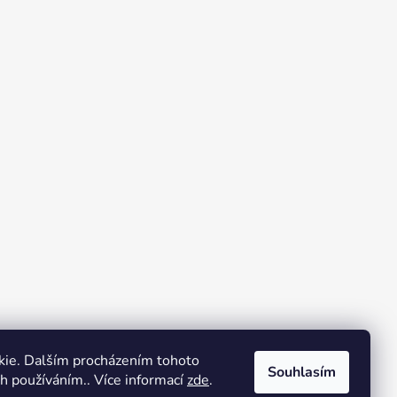
kie. Dalším procházením tohoto
Souhlasím
ch používáním.. Více informací
zde
.