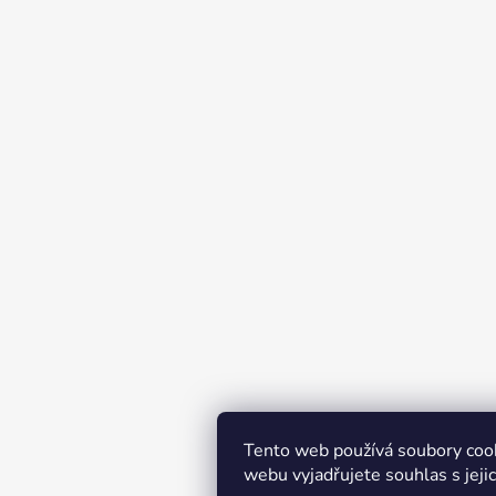
Tento web používá soubory coo
webu vyjadřujete souhlas s jeji