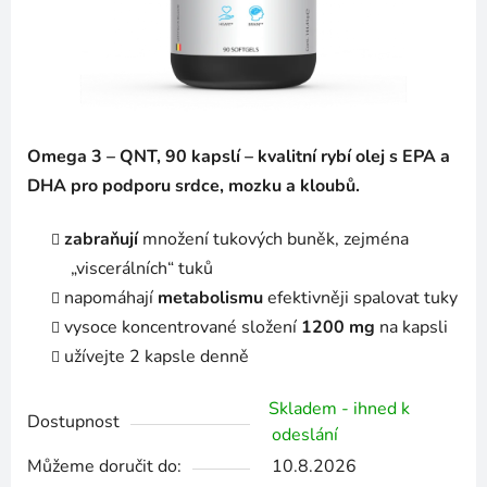
Omega 3 – QNT, 90 kapslí – kvalitní rybí olej s EPA a
DHA pro podporu srdce, mozku a kloubů.
zabraňují
množení tukových buněk, zejména
„viscerálních“ tuků
napomáhají
metabolismu
efektivněji spalovat tuky
vysoce koncentrované složení
1200 mg
na kapsli
užívejte 2 kapsle denně
Skladem - ihned k
Dostupnost
odeslání
Můžeme doručit do:
10.8.2026