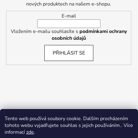
nových produktech na našem e-shopu.
E-mail
Vložením e-mailu souhlasíte s
podmínkami ochrany
osobních údajů
PŘIHLÁSIT SE
Tento web používá soubory cookie. Dalším procházením
tohoto webu vyjadřujete souhlas s jejich používáním.. Více
informací
zde
.