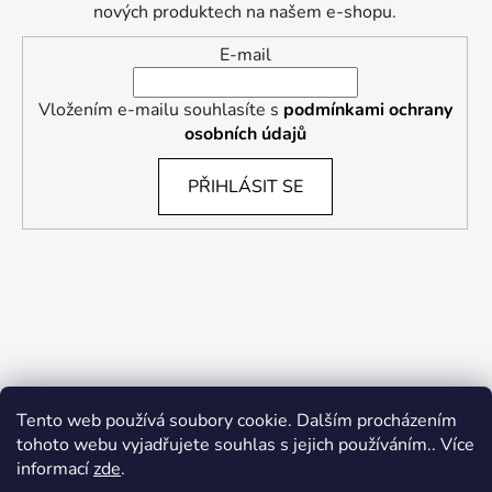
nových produktech na našem e-shopu.
E-mail
Vložením e-mailu souhlasíte s
podmínkami ochrany
osobních údajů
PŘIHLÁSIT SE
Tento web používá soubory cookie. Dalším procházením
tohoto webu vyjadřujete souhlas s jejich používáním.. Více
informací
zde
.