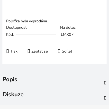
Položka byla vyprodána…
Dostupnost
Na dotaz
Kód:
LMX07
Tisk
Zeptat se
Sdílet
Popis
Diskuze
Z