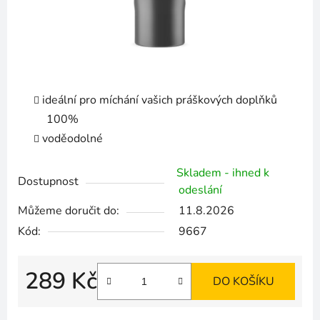
ideální pro míchání vašich práškových doplňků
100%
voděodolné
Skladem - ihned k
Dostupnost
odeslání
Můžeme doručit do:
11.8.2026
Kód:
9667
289 Kč
DO KOŠÍKU
Měrná cena: