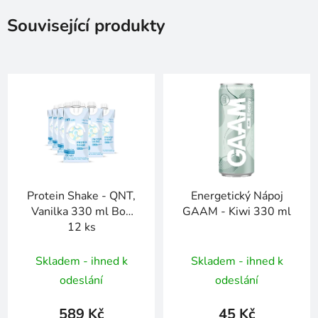
Související produkty
Protein Shake - QNT,
Energetický Nápoj
Vanilka 330 ml Box
GAAM - Kiwi 330 ml
12 ks
Skladem - ihned k
Skladem - ihned k
odeslání
odeslání
589 Kč
45 Kč