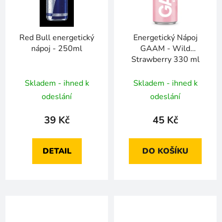
Red Bull energetický
Energetický Nápoj
nápoj - 250ml
GAAM - Wild
Strawberry 330 ml
Skladem - ihned k
Skladem - ihned k
odeslání
odeslání
39 Kč
45 Kč
DETAIL
DO KOŠÍKU