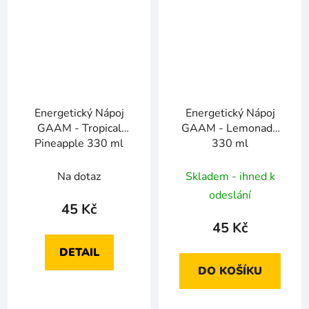
Energetický Nápoj
Energetický Nápoj
GAAM - Tropical
GAAM - Lemonade
Pineapple 330 ml
330 ml
Na dotaz
Skladem - ihned k
odeslání
45 Kč
45 Kč
DETAIL
DO KOŠÍKU