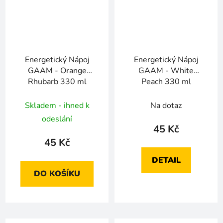
Energetický Nápoj
Energetický Nápoj
GAAM - Orange
GAAM - White
Rhubarb 330 ml
Peach 330 ml
Skladem - ihned k
Na dotaz
odeslání
45 Kč
45 Kč
DETAIL
DO KOŠÍKU