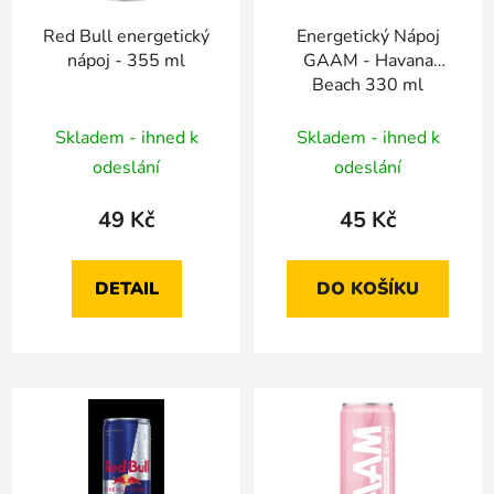
Red Bull energetický
Energetický Nápoj
nápoj - 355 ml
GAAM - Havana
Beach 330 ml
Skladem - ihned k
Skladem - ihned k
odeslání
odeslání
49 Kč
45 Kč
DETAIL
DO KOŠÍKU