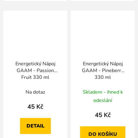
Energetický Nápoj
Energetický Nápoj
GAAM - Passion
GAAM - Pineberry
Fruit 330 ml
330 ml
Na dotaz
Skladem - ihned k
odeslání
45 Kč
45 Kč
DETAIL
DO KOŠÍKU