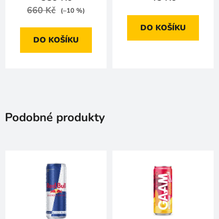
660 Kč
(–10 %)
DO KOŠÍKU
DO KOŠÍKU
Podobné produkty