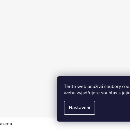
Tento web používá soubory coo
webu vyjadřujete souhlas s jeji
Nastavení
razena.