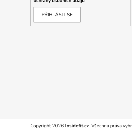
ochrany osobních údajů
PŘIHLÁSIT SE
Copyright 2026
Insidefit.cz
. Všechna práva vyh