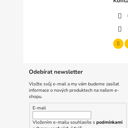
Kont
p
a
t
í
Odebírat newsletter
Vložte svůj e-mail a my vám budeme zasílat
informace o nových produktech na našem e-
shopu.
E-mail
Vložením e-mailu souhlasíte s
podmínkami