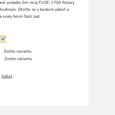
ané sedadlo činí stroj FUSE-1700 Rotary
hodlným. Otočte se v bederní páteři a
 svaly horní části zad.
Zvolte variantu
Zvolte variantu
Sdílet