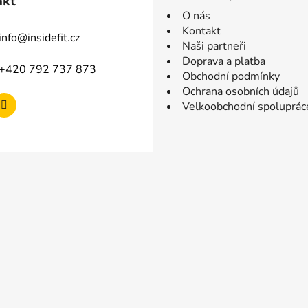
akt
O nás
Kontakt
info
@
insidefit.cz
Naši partneři
Doprava a platba
+420 792 737 873
Obchodní podmínky
Ochrana osobních údajů
Velkoobchodní spoluprác