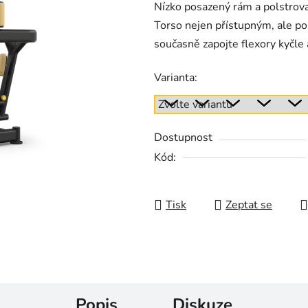
Nízko posazený rám a polstrov
Torso nejen přístupným, ale po
současně zapojte flexory kyčle a
Varianta:
Dostupnost
Kód:
Tisk
Zeptat se
Popis
Diskuze