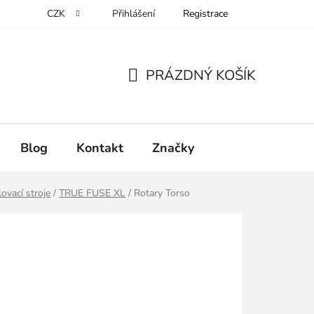
CZK
Přihlášení
Registrace
PRÁZDNÝ KOŠÍK
NÁKUPNÍ
KOŠÍK
Blog
Kontakt
Značky
ovací stroje
/
TRUE FUSE XL
/
Rotary Torso