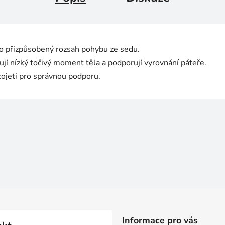
o přizpůsobený rozsah pohybu ze sedu.
jí nízký točivý moment těla a podporují vyrovnání páteře.
ojeti pro správnou podporu.
Informace pro vás