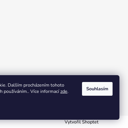
kie. Dalším procházením tohoto
Souhlasím
ch používáním.. Více informací
zde
.
Vytvořil Shoptet