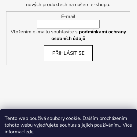
nových produktech na našem e-shopu.
E-mail
Vložením e-mailu souhlasíte s
podmínkami ochrany
osobních údajů
PŘIHLÁSIT SE
Tento web používá soubory cookie. Dalším procházením
tohoto webu vyjadřujete souhlas s jejich používáním.. Více
informací
zde
.