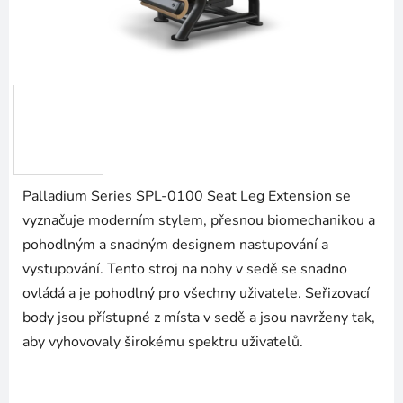
Palladium Series SPL-0100 Seat Leg Extension se
vyznačuje moderním stylem, přesnou biomechanikou a
pohodlným a snadným designem nastupování a
vystupování. Tento stroj na nohy v sedě se snadno
ovládá a je pohodlný pro všechny uživatele. Seřizovací
body jsou přístupné z místa v sedě a jsou navrženy tak,
aby vyhovovaly širokému spektru uživatelů.