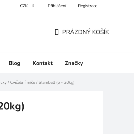
CZK
Přihlášení
Registrace
PRÁZDNÝ KOŠÍK
NÁKUPNÍ
KOŠÍK
Blog
Kontakt
Značky
ůcky
/
Cvičební míče
/
Slamball (6 - 20kg)
 20kg)