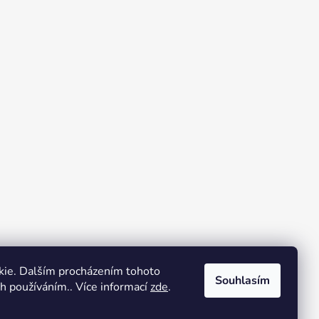
kie. Dalším procházením tohoto
Souhlasím
ch používáním.. Více informací
zde
.