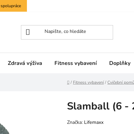
 spolupráce
Zdravá výživa
Fitness vybavení
Doplňky
Domů
/
Fitness vybavení
/
Cvičební pom
Slamball (6 -
Značka:
Lifemaxx