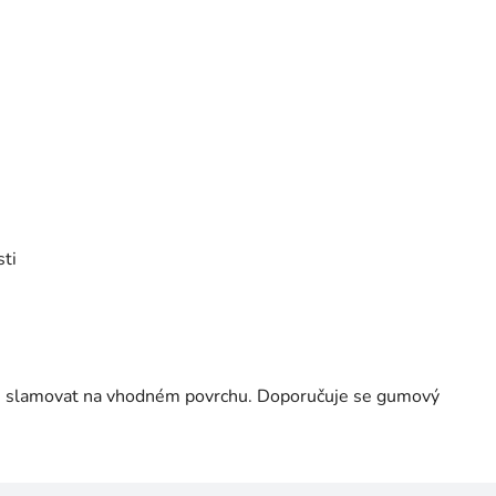
ti
te slamovat na vhodném povrchu. Doporučuje se gumový