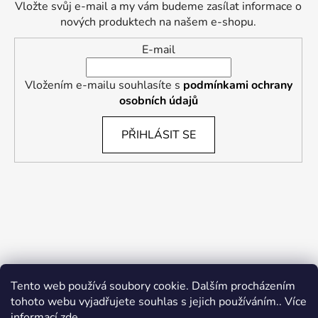
Vložte svůj e-mail a my vám budeme zasílat informace o
nových produktech na našem e-shopu.
E-mail
Vložením e-mailu souhlasíte s
podmínkami ochrany
osobních údajů
PŘIHLÁSIT SE
Tento web používá soubory cookie. Dalším procházením
tohoto webu vyjadřujete souhlas s jejich používáním.. Více
informací
zde
.