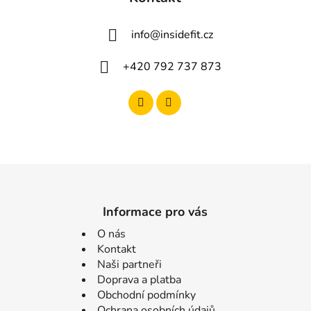
info
@
insidefit.cz
+420 792 737 873
Informace pro vás
O nás
Kontakt
Naši partneři
Doprava a platba
Obchodní podmínky
Ochrana osobních údajů