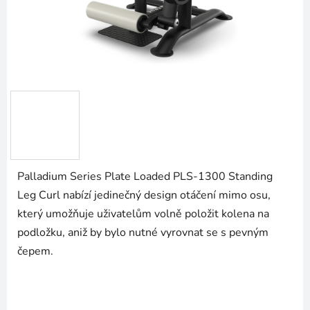
Palladium Series Plate Loaded PLS-1300 Standing
Leg Curl nabízí jedinečný design otáčení mimo osu,
který umožňuje uživatelům volně položit kolena na
podložku, aniž by bylo nutné vyrovnat se s pevným
čepem.