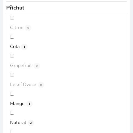
Příchuť
Citron
0
Cola
1
Grapefruit
0
Lesní Ovoce
0
Mango
1
Natural
2