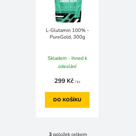
L-Glutamin 100% -
PureGold, 300g
Skladem - ihned k
odeslání
299 Kč
/ ks
DO KOŠÍKU
3
položek celkem