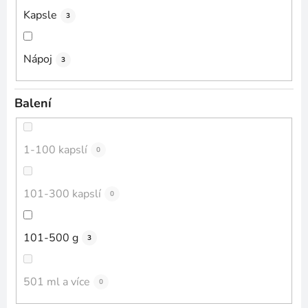
Kapsle
3
Nápoj
3
Balení
1-100 kapslí
0
101-300 kapslí
0
101-500 g
3
501 ml a více
0