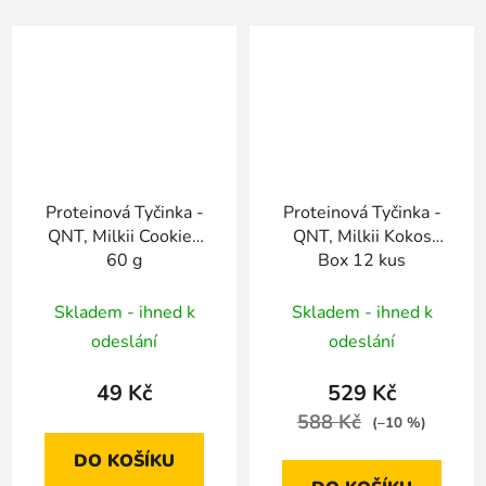
Proteinová Tyčinka -
Proteinová Tyčinka -
QNT, Milkii Cookies
QNT, Milkii Kokos
60 g
Box 12 kus
Skladem - ihned k
Skladem - ihned k
odeslání
odeslání
49 Kč
529 Kč
588 Kč
(–10 %)
DO KOŠÍKU