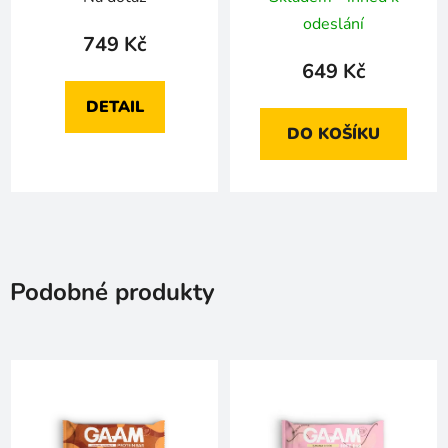
odeslání
749 Kč
649 Kč
DETAIL
DO KOŠÍKU
Podobné produkty