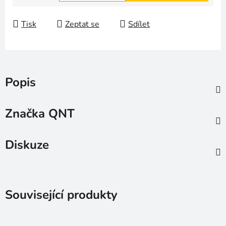
Měrná cena:
Tisk
Zeptat se
Sdílet
Popis
Značka
QNT
Diskuze
Související produkty