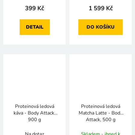
399 Kč
1 599 Kč
DETAIL
DO KOŠÍKU
Proteinová ledová
Proteinová ledová
káva - Body Attack,
Matcha Latte - Body
900 g
Attack, 500 g
Na dotaz
Skladem - ihned k