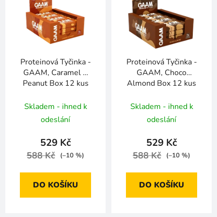
Proteinová Tyčinka -
Proteinová Tyčinka -
GAAM, Caramel &
GAAM, Choco
Peanut Box 12 kus
Almond Box 12 kus
Skladem - ihned k
Skladem - ihned k
odeslání
odeslání
529 Kč
529 Kč
588 Kč
588 Kč
(–10 %)
(–10 %)
DO KOŠÍKU
DO KOŠÍKU