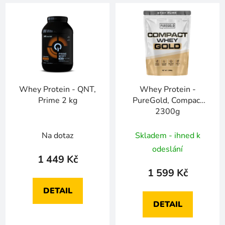
Whey Protein - QNT,
Whey Protein -
Prime 2 kg
PureGold, Compact
2300g
Na dotaz
Skladem - ihned k
odeslání
1 449 Kč
1 599 Kč
DETAIL
DETAIL