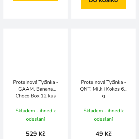
DO KOŠÍKU
Proteinová Tyčinka -
Proteinová Tyčinka -
GAAM, Banana
QNT, Milkii Kokos 60
Choco Box 12 kus
g
Skladem - ihned k
Skladem - ihned k
odeslání
odeslání
529 Kč
49 Kč