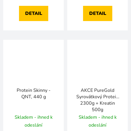
DETAIL
DETAIL
Protein Skinny -
AKCE PureGold
QNT, 440 g
Syrovátkový Protein
2300g + Kreatin
500g
Skladem - ihned k
Skladem - ihned k
odeslání
odeslání