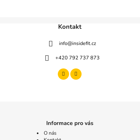
Kontakt
info
@
insidefit.cz
+420 792 737 873
Informace pro vás
O nás
Kontakt