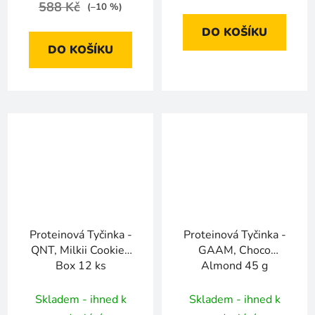
588 Kč
(–10 %)
DO KOŠÍKU
DO KOŠÍKU
Proteinová Tyčinka -
Proteinová Tyčinka -
QNT, Milkii Cookies
GAAM, Choco
Box 12 ks
Almond 45 g
Skladem - ihned k
Skladem - ihned k