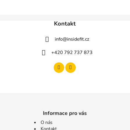
Kontakt
info
@
insidefit.cz
+420 792 737 873
Informace pro vás
O nás
Kontakt