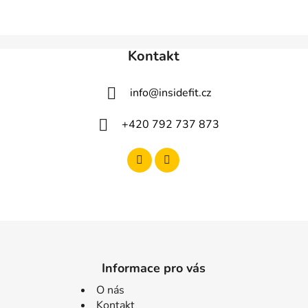
Kontakt
info
@
insidefit.cz
+420 792 737 873
Informace pro vás
O nás
Kontakt