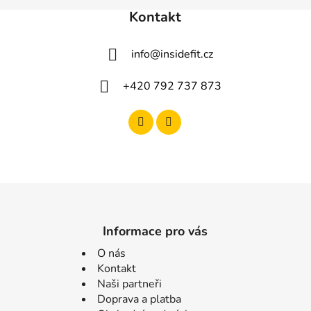
Kontakt
info
@
insidefit.cz
+420 792 737 873
Informace pro vás
O nás
Kontakt
Naši partneři
Doprava a platba