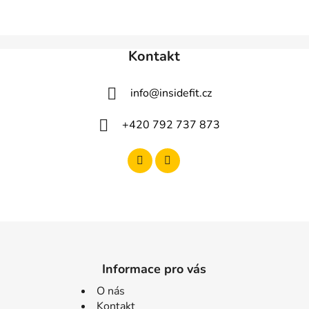
Kontakt
info
@
insidefit.cz
+420 792 737 873
Informace pro vás
O nás
Kontakt