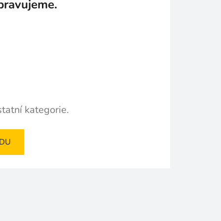
pravujeme.
tatní kategorie.
ODU