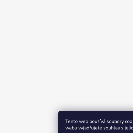
Tento web používá soubory coo
webu vyjadřujete souhlas s jeji