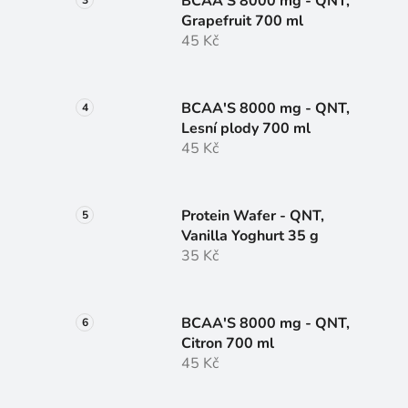
BCAA'S 8000 mg - QNT,
Grapefruit 700 ml
45 Kč
BCAA'S 8000 mg - QNT,
Lesní plody 700 ml
45 Kč
Protein Wafer - QNT,
Vanilla Yoghurt 35 g
35 Kč
BCAA'S 8000 mg - QNT,
Citron 700 ml
45 Kč