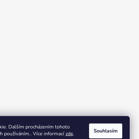
kie. Dalším procházením tohoto
Souhlasím
ch používáním.. Více informací
zde
.