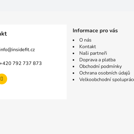
Informace pro vás
akt
O nás
Kontakt
info
@
insidefit.cz
Naši partneři
Doprava a platba
+420 792 737 873
Obchodní podmínky
Ochrana osobních údajů
Velkoobchodní spoluprác