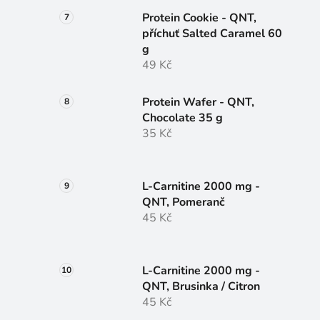
Protein Cookie - QNT,
příchuť Salted Caramel 60
g
49 Kč
Protein Wafer - QNT,
Chocolate 35 g
35 Kč
L-Carnitine 2000 mg -
QNT, Pomeranč
45 Kč
L-Carnitine 2000 mg -
QNT, Brusinka / Citron
45 Kč