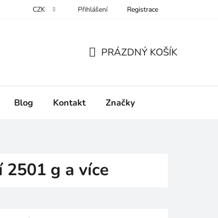
CZK
Přihlášení
Registrace
PRÁZDNÝ KOŠÍK
NÁKUPNÍ
KOŠÍK
Blog
Kontakt
Značky
í 2501 g a více