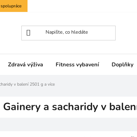
 spolupráce
Zdravá výživa
Fitness vybavení
Doplňky
charidy v balení 2501 g a více
Gainery a sacharidy v balen