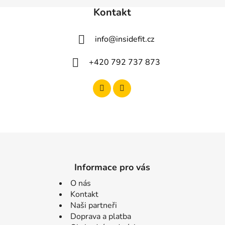
Kontakt
info
@
insidefit.cz
+420 792 737 873
Informace pro vás
O nás
Kontakt
Naši partneři
Doprava a platba