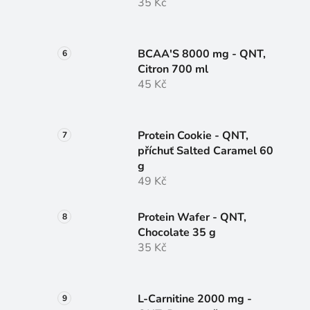
35 Kč
BCAA'S 8000 mg - QNT,
Citron 700 ml
45 Kč
Protein Cookie - QNT,
příchuť Salted Caramel 60
g
49 Kč
Protein Wafer - QNT,
Chocolate 35 g
35 Kč
L-Carnitine 2000 mg -