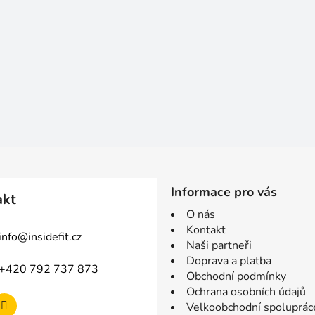
Informace pro vás
akt
O nás
Kontakt
info
@
insidefit.cz
Naši partneři
Doprava a platba
+420 792 737 873
Obchodní podmínky
Ochrana osobních údajů
Velkoobchodní spoluprác