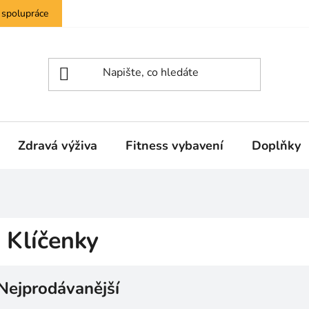
 spolupráce
Zdravá výživa
Fitness vybavení
Doplňky
Klíčenky
Nejprodávanější