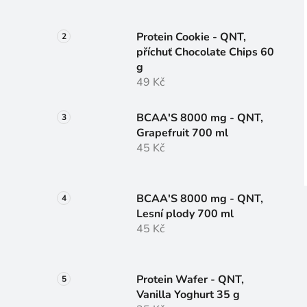
Protein Cookie - QNT,
příchuť Chocolate Chips 60
g
49 Kč
BCAA'S 8000 mg - QNT,
Grapefruit 700 ml
45 Kč
BCAA'S 8000 mg - QNT,
Lesní plody 700 ml
45 Kč
Protein Wafer - QNT,
Vanilla Yoghurt 35 g