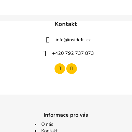
Kontakt
info
@
insidefit.cz
+420 792 737 873
Informace pro vás
O nás
Kontakt