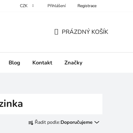
CZK
Přihlášení
Registrace
PRÁZDNÝ KOŠÍK
NÁKUPNÍ
KOŠÍK
Blog
Kontakt
Značky
zinka
Ř
Řadit podle:
Doporučujeme
a