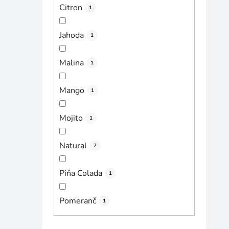
Citron
1
Jahoda
1
Malina
1
Mango
1
Mojito
1
Natural
7
Piňa Colada
1
Pomeranč
1