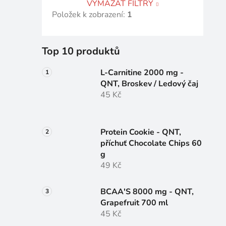
VYMAZAT FILTRY
Položek k zobrazení:
1
Top 10 produktů
L-Carnitine 2000 mg -
QNT, Broskev / Ledový čaj
45 Kč
Protein Cookie - QNT,
příchuť Chocolate Chips 60
g
49 Kč
BCAA'S 8000 mg - QNT,
Grapefruit 700 ml
45 Kč