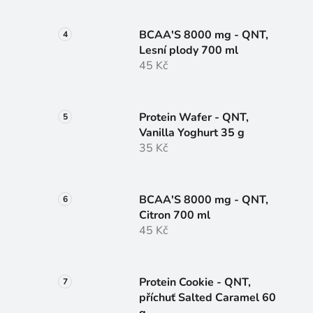
BCAA'S 8000 mg - QNT,
Lesní plody 700 ml
45 Kč
Protein Wafer - QNT,
Vanilla Yoghurt 35 g
35 Kč
BCAA'S 8000 mg - QNT,
Citron 700 ml
45 Kč
Protein Cookie - QNT,
příchuť Salted Caramel 60
g