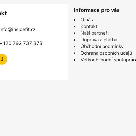
Informace pro vás
akt
O nás
Kontakt
info
@
insidefit.cz
Naši partneři
Doprava a platba
+420 792 737 873
Obchodní podmínky
Ochrana osobních údajů
Velkoobchodní spoluprác