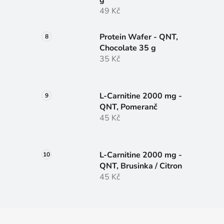
49 Kč
Protein Wafer - QNT,
Chocolate 35 g
35 Kč
L-Carnitine 2000 mg -
QNT, Pomeranč
45 Kč
L-Carnitine 2000 mg -
QNT, Brusinka / Citron
45 Kč