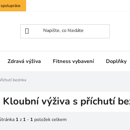
 spolupráce
Zdravá výživa
Fitness vybavení
Doplňky
říchutí bezinka
Kloubní výživa s příchutí be
Stránka
1
z
1
-
1
položek celkem