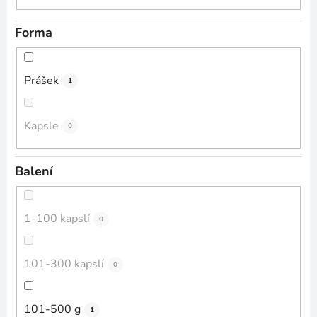
Forma
Prášek
1
Kapsle
0
Balení
1-100 kapslí
0
101-300 kapslí
0
101-500 g
1