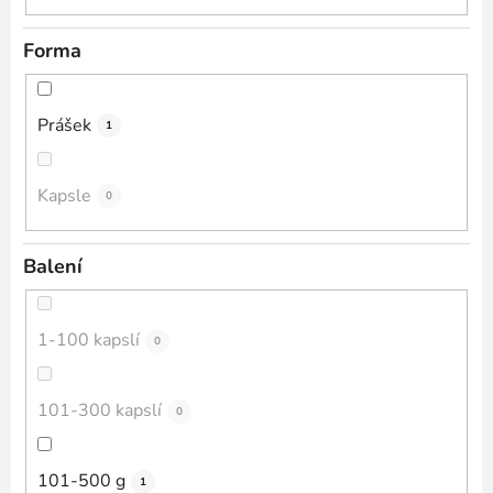
Forma
Prášek
1
Kapsle
0
Balení
1-100 kapslí
0
101-300 kapslí
0
101-500 g
1