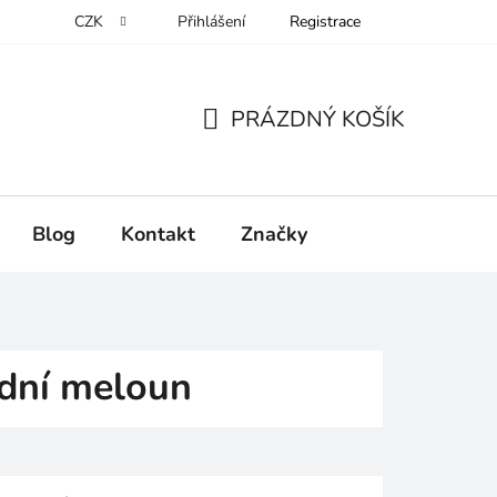
CZK
Přihlášení
Registrace
PRÁZDNÝ KOŠÍK
NÁKUPNÍ
KOŠÍK
Blog
Kontakt
Značky
odní meloun