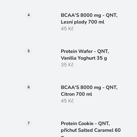
BCAA'S 8000 mg - QNT,
Lesní plody 700 ml
45 Kč
Protein Wafer - QNT,
Vanilla Yoghurt 35 g
35 Kč
BCAA'S 8000 mg - QNT,
Citron 700 ml
45 Kč
Protein Cookie - QNT,
příchuť Salted Caramel 60
g