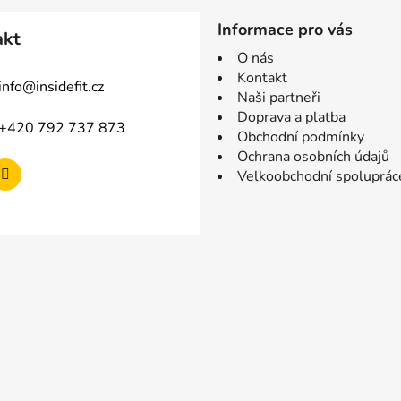
Informace pro vás
akt
O nás
Kontakt
info
@
insidefit.cz
Naši partneři
Doprava a platba
+420 792 737 873
Obchodní podmínky
Ochrana osobních údajů
Velkoobchodní spoluprác