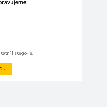
pravujeme.
tatní kategorie.
ODU