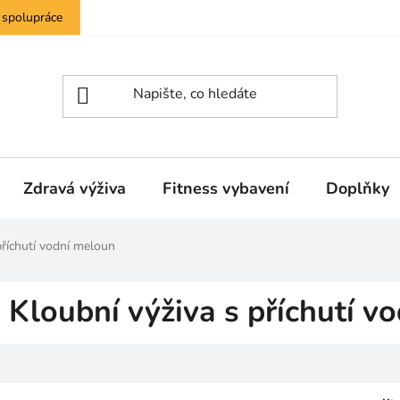
 spolupráce
Zdravá výživa
Fitness vybavení
Doplňky
příchutí vodní meloun
Kloubní výživa s příchutí v