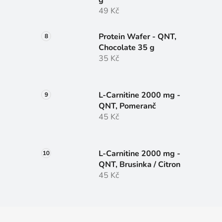
49 Kč
Protein Wafer - QNT,
Chocolate 35 g
35 Kč
L-Carnitine 2000 mg -
QNT, Pomeranč
45 Kč
L-Carnitine 2000 mg -
QNT, Brusinka / Citron
45 Kč