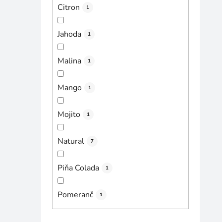
Citron
1
Jahoda
1
Malina
1
Mango
1
Mojito
1
Natural
7
Piňa Colada
1
Pomeranč
1