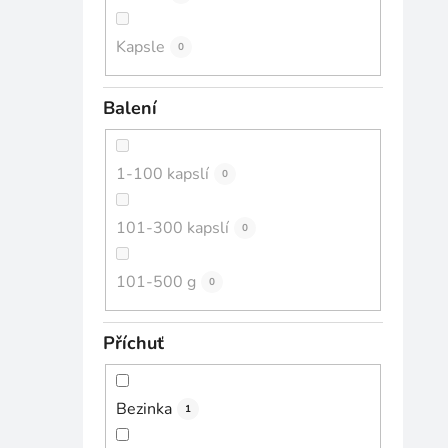
Kapsle
0
Balení
1-100 kapslí
0
101-300 kapslí
0
101-500 g
0
Příchuť
Bezinka
1