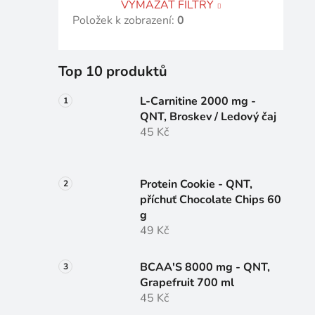
VYMAZAT FILTRY
Položek k zobrazení:
0
Top 10 produktů
L-Carnitine 2000 mg -
QNT, Broskev / Ledový čaj
45 Kč
Protein Cookie - QNT,
příchuť Chocolate Chips 60
g
49 Kč
BCAA'S 8000 mg - QNT,
Grapefruit 700 ml
45 Kč