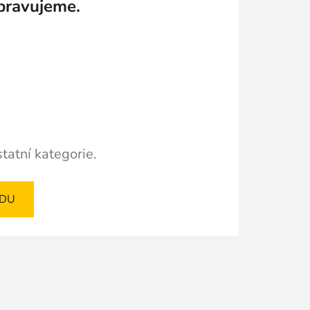
pravujeme.
tatní kategorie.
ODU