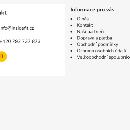
Informace pro vás
akt
O nás
Kontakt
info
@
insidefit.cz
Naši partneři
Doprava a platba
+420 792 737 873
Obchodní podmínky
Ochrana osobních údajů
Velkoobchodní spoluprác