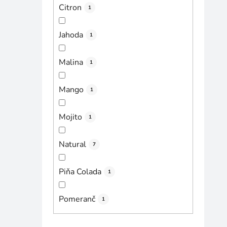
Citron
1
Jahoda
1
Malina
1
Mango
1
Mojito
1
Natural
7
Piňa Colada
1
Pomeranč
1