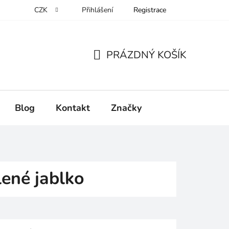
CZK
Přihlášení
Registrace
PRÁZDNÝ KOŠÍK
NÁKUPNÍ
KOŠÍK
Blog
Kontakt
Značky
lené jablko