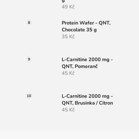
49 Kč
Protein Wafer - QNT,
Chocolate 35 g
35 Kč
L-Carnitine 2000 mg -
QNT, Pomeranč
45 Kč
L-Carnitine 2000 mg -
QNT, Brusinka / Citron
45 Kč