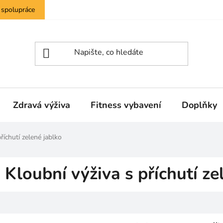
 spolupráce
Zdravá výživa
Fitness vybavení
Doplňky
říchutí zelené jablko
Kloubní výživa s příchutí ze