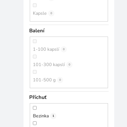
Kapsle
0
Balení
1-100 kapslí
0
101-300 kapslí
0
101-500 g
0
Příchuť
Bezinka
1