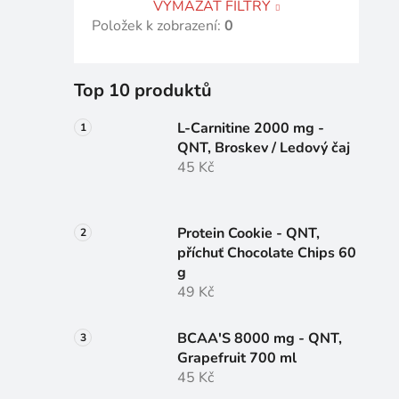
VYMAZAT FILTRY
Položek k zobrazení:
0
Top 10 produktů
L-Carnitine 2000 mg -
QNT, Broskev / Ledový čaj
45 Kč
Protein Cookie - QNT,
příchuť Chocolate Chips 60
g
49 Kč
BCAA'S 8000 mg - QNT,
Grapefruit 700 ml
45 Kč