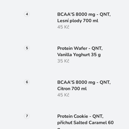
BCAA'S 8000 mg - QNT,
Lesní plody 700 ml
45 Kč
Protein Wafer - QNT,
Vanilla Yoghurt 35 g
35 Kč
BCAA'S 8000 mg - QNT,
Citron 700 ml
45 Kč
Protein Cookie - QNT,
příchuť Salted Caramel 60
g