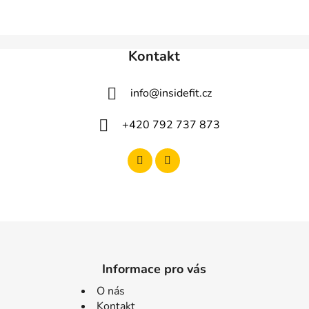
Kontakt
info
@
insidefit.cz
+420 792 737 873
Informace pro vás
O nás
Kontakt