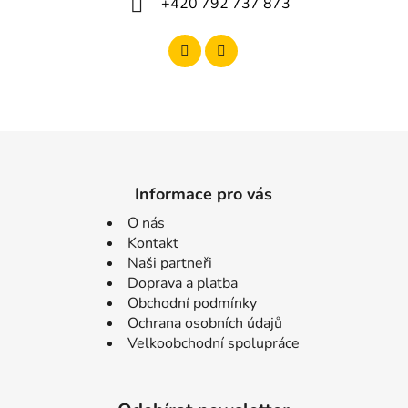
+420 792 737 873
Informace pro vás
O nás
Kontakt
Naši partneři
Doprava a platba
Obchodní podmínky
Ochrana osobních údajů
Velkoobchodní spolupráce