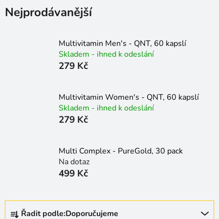
Nejprodávanější
Multivitamin Men's - QNT, 60 kapslí
Skladem - ihned k odeslání
279 Kč
Multivitamin Women's - QNT, 60 kapslí
Skladem - ihned k odeslání
279 Kč
Multi Complex - PureGold, 30 pack
Na dotaz
499 Kč
Ř
Řadit podle:
Doporučujeme