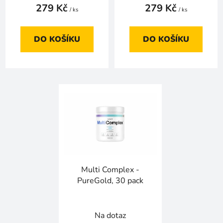
279 Kč
279 Kč
/ ks
/ ks
DO KOŠÍKU
DO KOŠÍKU
Multi Complex -
PureGold, 30 pack
Na dotaz