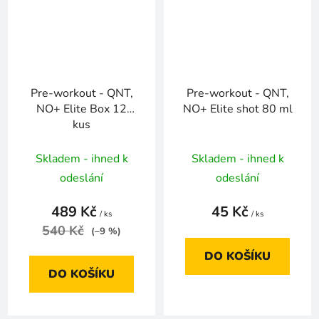
Pre-workout - QNT,
Pre-workout - QNT,
NO+ Elite Box 12
NO+ Elite shot 80 ml
kus
Skladem - ihned k
Skladem - ihned k
odeslání
odeslání
489 Kč
45 Kč
/ ks
/ ks
540 Kč
(–9 %)
DO KOŠÍKU
DO KOŠÍKU