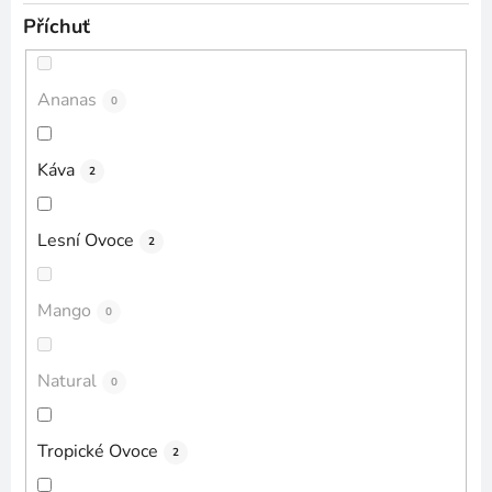
Příchuť
Ananas
0
Káva
2
Lesní Ovoce
2
Mango
0
Natural
0
Tropické Ovoce
2