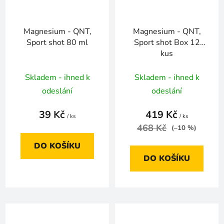
Magnesium - QNT,
Magnesium - QNT,
Sport shot 80 ml
Sport shot Box 12
kus
Skladem - ihned k
Skladem - ihned k
odeslání
odeslání
39 Kč
419 Kč
/ ks
/ ks
468 Kč
(–10 %)
DO KOŠÍKU
DO KOŠÍKU