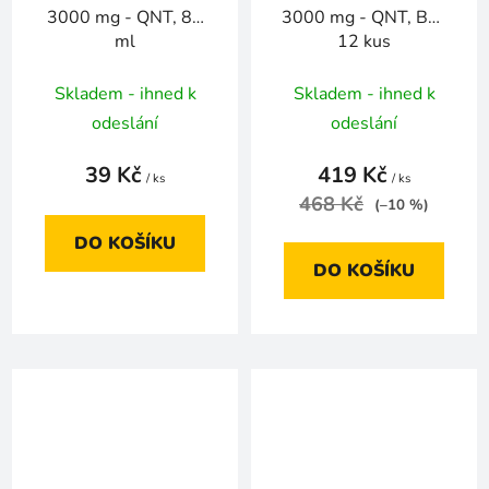
3000 mg - QNT, 80
3000 mg - QNT, Box
ml
12 kus
Skladem - ihned k
Skladem - ihned k
odeslání
odeslání
39 Kč
419 Kč
/ ks
/ ks
468 Kč
(–10 %)
DO KOŠÍKU
DO KOŠÍKU