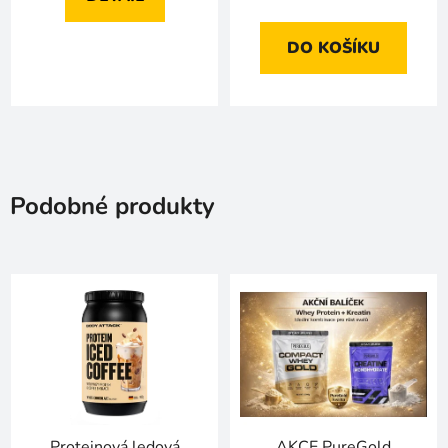
DO KOŠÍKU
Podobné produkty
Proteinová ledová
AKCE PureGold