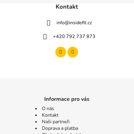
Kontakt
info
@
insidefit.cz
+420 792 737 873
Informace pro vás
O nás
Kontakt
Naši partneři
Doprava a platba