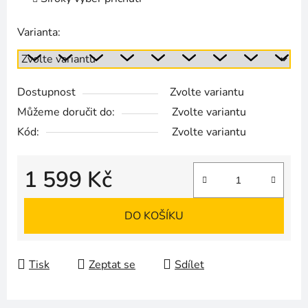
Varianta:
Dostupnost
Zvolte variantu
Můžeme doručit do:
Zvolte variantu
Kód:
Zvolte variantu
1 599 Kč
Měrná cena:
DO KOŠÍKU
Tisk
Zeptat se
Sdílet