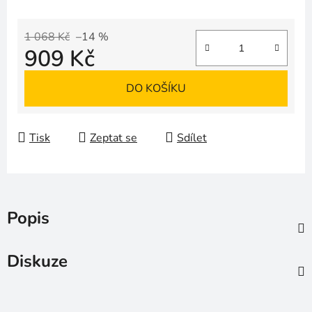
1 068 Kč
–14 %
909 Kč
Měrná cena:
DO KOŠÍKU
Tisk
Zeptat se
Sdílet
Popis
Diskuze