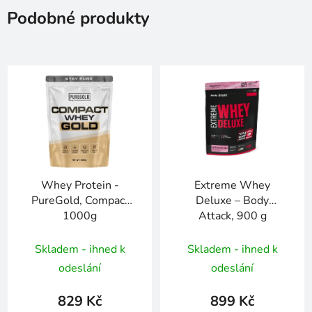
Podobné produkty
Whey Protein -
Extreme Whey
PureGold, Compact
Deluxe – Body
1000g
Attack, 900 g
Skladem - ihned k
Skladem - ihned k
odeslání
odeslání
829 Kč
899 Kč