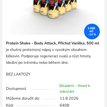
1 068
KČ
–14 %
Protein Shake - Body Attack, Příchuť Vanilka, 500 ml
je chutný proteinový nápoj s vysokým obsahem
bílkovin. Podporuje regeneraci svalů a růst hmoty.
Ideální po tréninku nebo během dne.
BEZ LAKTOZY
Skladem - ihned k
Dostupnost
odeslání
Můžeme doručit do:
11.8.2026
Kód:
6408