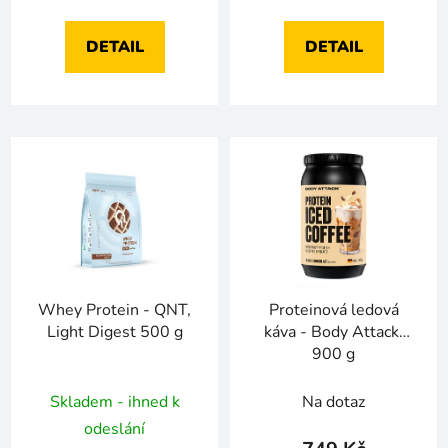
DETAIL
DETAIL
Whey Protein - QNT,
Proteinová ledová
Light Digest 500 g
káva - Body Attack,
900 g
Skladem - ihned k
Na dotaz
odeslání