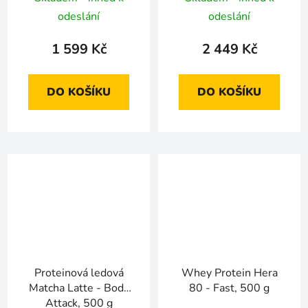
Kč
odeslání
odeslání
1 599 Kč
2 449 Kč
DO KOŠÍKU
DO KOŠÍKU
Proteinová ledová
Whey Protein Hera
Matcha Latte - Body
80 - Fast, 500 g
Attack, 500 g