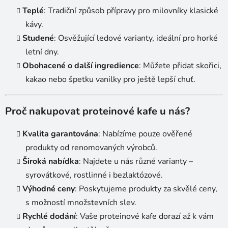
Teplé
: Tradiční způsob přípravy pro milovníky klasické
kávy.
Studené
: Osvěžující ledové varianty, ideální pro horké
letní dny.
Obohacené o další ingredience
: Můžete přidat skořici,
kakao nebo špetku vanilky pro ještě lepší chuť.
Proč nakupovat proteinové kafe u nás?
Kvalita garantována
: Nabízíme pouze ověřené
produkty od renomovaných výrobců.
Široká nabídka
: Najdete u nás různé varianty –
syrovátkové, rostlinné i bezlaktózové.
Výhodné ceny
: Poskytujeme produkty za skvělé ceny,
s možností množstevních slev.
Rychlé dodání
: Vaše proteinové kafe dorazí až k vám