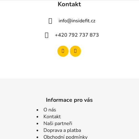
Kontakt
info
@
insidefit.cz
+420 792 737 873
Informace pro vás
O nás
Kontakt
Naši partneři
Doprava a platba
Obchodní podmínky