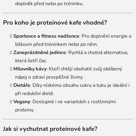
doplněk před nebo po tréninku.
Pro koho je proteinové kafe vhodné?
Sportovce a fitness nadšence
: Pro doplnění energie a
bílkovin před tréninkem nebo po něm.
Zaneprázdněné jedince
: Rychlá a chutná alternativa,
která šetří čas.
Milovníky kávy
: Kteří chtějí obohatit svůj oblíbený
nápoj o zdraví prospěšné živiny.
Dietáře
: Díky nízkému obsahu cukru a tuku je ideální i
při redukční dietě.
Vegany
: Dostupné i ve variantách s rostlinnými
proteiny.
Jak si vychutnat proteinové kafe?