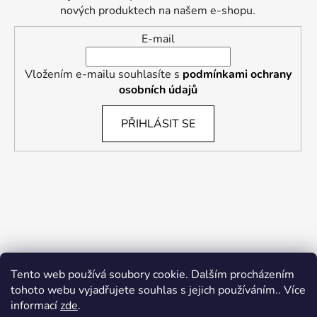
nových produktech na našem e-shopu.
E-mail
Vložením e-mailu souhlasíte s
podmínkami ochrany
osobních údajů
PŘIHLÁSIT SE
Tento web používá soubory cookie. Dalším procházením
tohoto webu vyjadřujete souhlas s jejich používáním.. Více
informací
zde
.