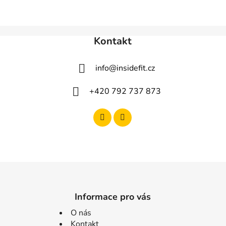
Kontakt
info
@
insidefit.cz
+420 792 737 873
Informace pro vás
O nás
Kontakt