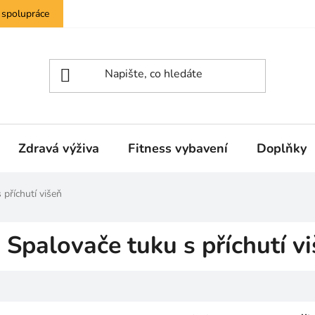
 spolupráce
Zdravá výživa
Fitness vybavení
Doplňky
 příchutí višeň
Spalovače tuku s příchutí v