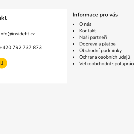
Informace pro vás
akt
O nás
Kontakt
info
@
insidefit.cz
Naši partneři
Doprava a platba
+420 792 737 873
Obchodní podmínky
Ochrana osobních údajů
Velkoobchodní spoluprác