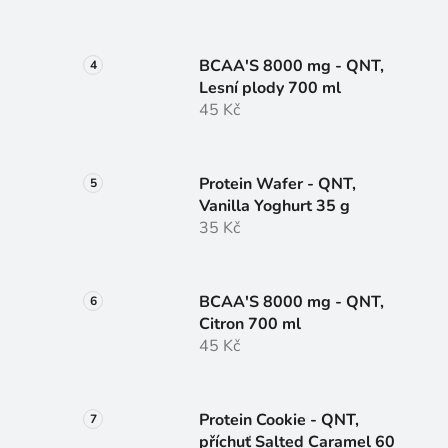
BCAA'S 8000 mg - QNT,
Lesní plody 700 ml
45 Kč
Protein Wafer - QNT,
Vanilla Yoghurt 35 g
35 Kč
BCAA'S 8000 mg - QNT,
Citron 700 ml
45 Kč
Protein Cookie - QNT,
příchuť Salted Caramel 60