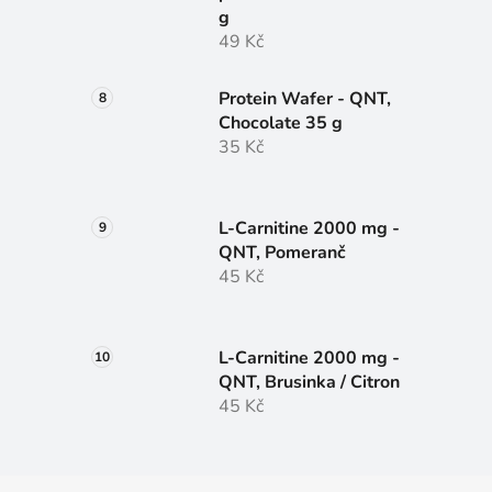
g
49 Kč
Protein Wafer - QNT,
Chocolate 35 g
35 Kč
L-Carnitine 2000 mg -
QNT, Pomeranč
45 Kč
L-Carnitine 2000 mg -
QNT, Brusinka / Citron
45 Kč