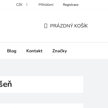
CZK
Přihlášení
Registrace
PRÁZDNÝ KOŠÍK
NÁKUPNÍ
KOŠÍK
Blog
Kontakt
Značky
išeň