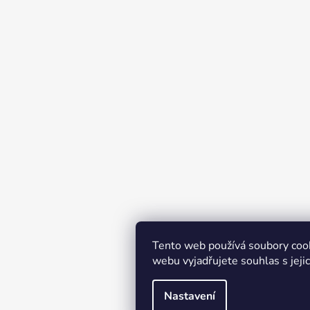
Tento web používá soubory coo
webu vyjadřujete souhlas s jeji
Nastavení