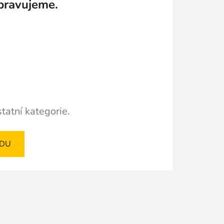
pravujeme.
tatní kategorie.
ODU