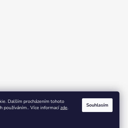
kie. Dalším procházením tohoto
Souhlasím
ch používáním.. Více informací
zde
.