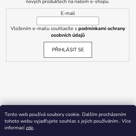
nových produktech na našem e-shopu.
E-mail
Vložením e-mailu souhlasíte s
podmínkami ochrany
osobních údajů
PŘIHLÁSIT SE
Tento web používá soubory cookie. Dalším procházením
tohoto webu vyjadřujete souhlas s jejich používáním.. Více
informací
zde
.