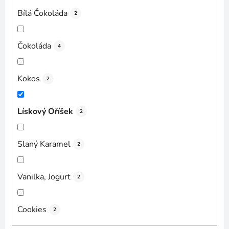
Bílá Čokoláda
2
Čokoláda
4
Kokos
2
Lískový Oříšek
2
Slaný Karamel
2
Vanilka, Jogurt
2
Cookies
2