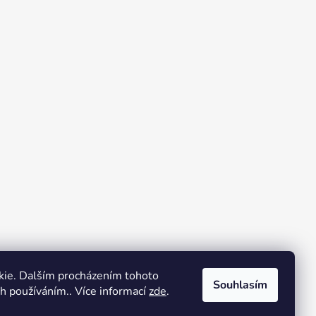
kie. Dalším procházením tohoto
Souhlasím
ch používáním.. Více informací
zde
.