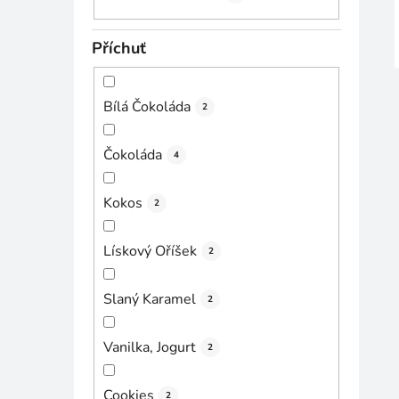
Příchuť
Bílá Čokoláda
2
Čokoláda
4
Kokos
2
Lískový Oříšek
2
Slaný Karamel
2
Vanilka, Jogurt
2
Cookies
2