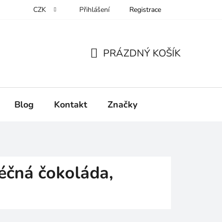
CZK
Přihlášení
Registrace
PRÁZDNÝ KOŠÍK
NÁKUPNÍ
KOŠÍK
Blog
Kontakt
Značky
léčná čokoláda
,