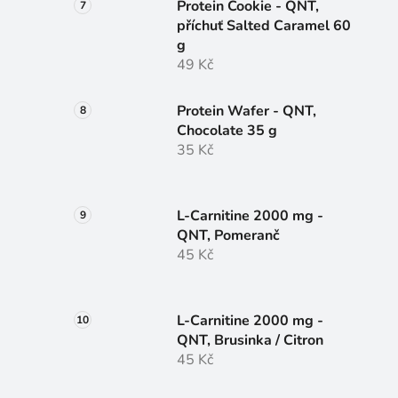
Protein Cookie - QNT,
příchuť Salted Caramel 60
g
49 Kč
Protein Wafer - QNT,
Chocolate 35 g
35 Kč
L-Carnitine 2000 mg -
QNT, Pomeranč
45 Kč
L-Carnitine 2000 mg -
QNT, Brusinka / Citron
45 Kč