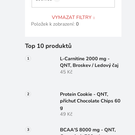
VYMAZAT FILTRY
Položek k zobrazení:
0
Top 10 produktů
L-Carnitine 2000 mg -
QNT, Broskev / Ledový čaj
45 Kč
Protein Cookie - QNT,
příchuť Chocolate Chips 60
g
49 Kč
BCAA'S 8000 mg - QNT,