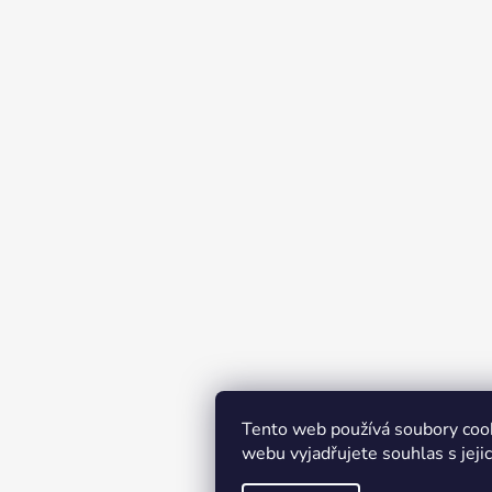
Tento web používá soubory coo
webu vyjadřujete souhlas s jeji