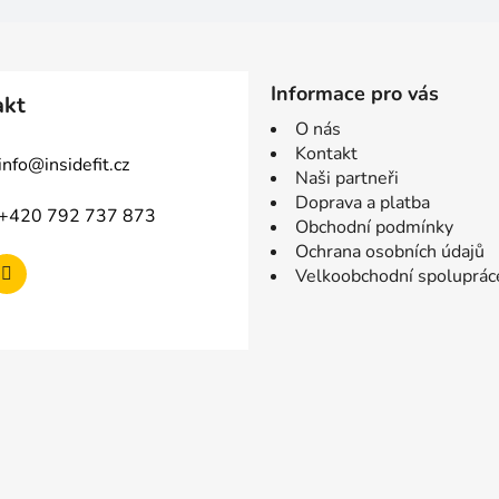
Informace pro vás
akt
O nás
Kontakt
info
@
insidefit.cz
Naši partneři
Doprava a platba
+420 792 737 873
Obchodní podmínky
Ochrana osobních údajů
Velkoobchodní spoluprác