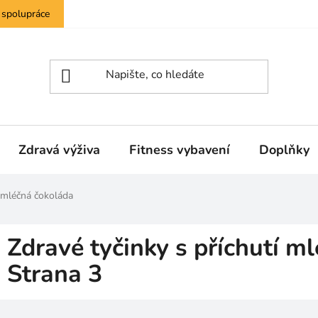
 spolupráce
Zdravá výživa
Fitness vybavení
Doplňky
í mléčná čokoláda
Zdravé tyčinky s příchutí m
Strana 3