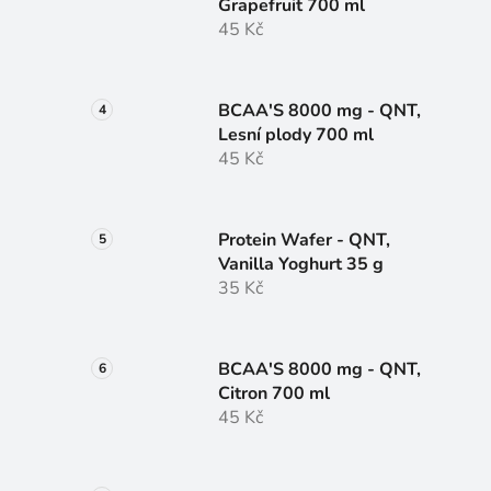
Grapefruit 700 ml
45 Kč
BCAA'S 8000 mg - QNT,
Lesní plody 700 ml
45 Kč
Protein Wafer - QNT,
Vanilla Yoghurt 35 g
35 Kč
BCAA'S 8000 mg - QNT,
Citron 700 ml
45 Kč